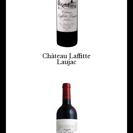
Château Laffitte
Laujac