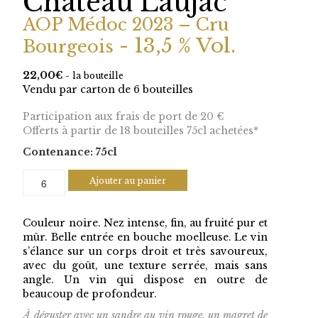
Château Laujac
AOP Médoc 2023 – Cru
- 13,5 % Vol.
Bourgeois
22,00
€
- la bouteille
Vendu par carton de 6 bouteilles
Participation aux frais de port de 20 €
Offerts à partir de 18 bouteilles 75cl achetées*
Contenance: 75cl
Ajouter au panier
Couleur noire. Nez intense, fin, au fruité pur et
mûr. Belle entrée en bouche moelleuse. Le vin
s’élance sur un corps droit et très savoureux,
avec du goût, une texture serrée, mais sans
angle. Un vin qui dispose en outre de
beaucoup de profondeur.
À déguster avec un sandre au vin rouge, un magret de