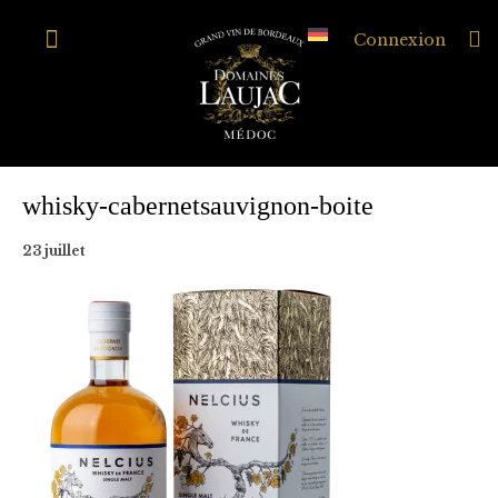
Connexion
whisky-cabernetsauvignon-boite
23 juillet