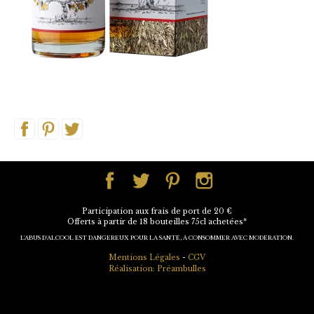
Participation aux frais de port de 20 €
Offerts à partir de 18 bouteilles 75cl achetées*
L'ABUS D'ALCOOL EST DANGEREUX POUR LA SANTÉ, À CONSOMMER AVEC MODÉRATION.
Mentions Légales
-
CGV
Réalisation: Préambulles