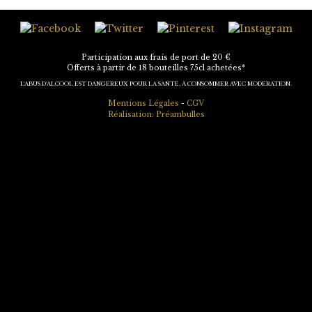
Participation aux frais de port de 20 €
Offerts à partir de 18 bouteilles 75cl achetées*
L'ABUS D'ALCOOL EST DANGEREUX POUR LA SANTÉ, À CONSOMMER AVEC MODÉRATION.
Mentions Légales
-
CGV
Réalisation: Préambulles